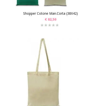
Shopper Cotone Man.Corta (38X42)
€
82,50