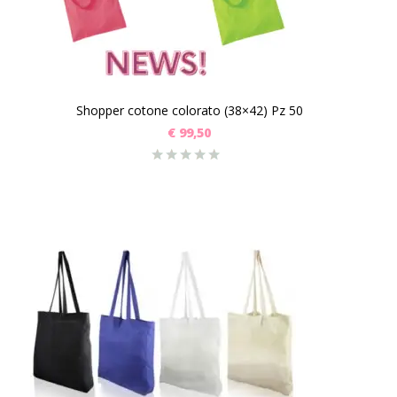
Shopper cotone colorato (38×42) Pz 50
€
99,50