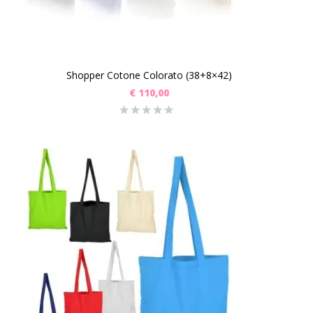
Shopper Cotone Colorato (38+8×42)
€
110,00