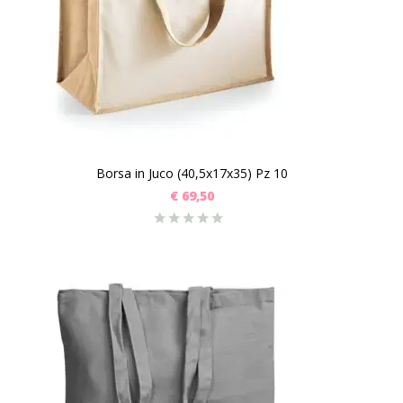
Borsa in Juco (40,5x17x35) Pz 10
€
69,50