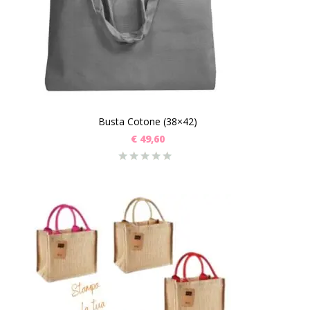
Busta Cotone (38×42)
€
49,60