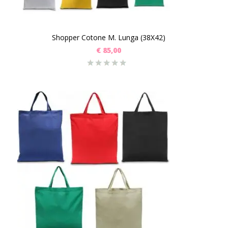
Shopper Cotone M. Lunga (38X42)
€
85,00