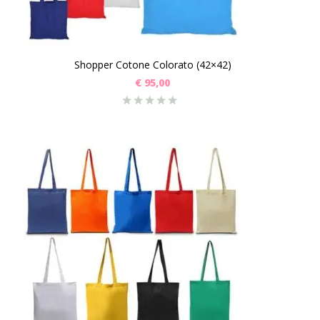
Shopper Cotone Colorato (42×42)
€
95,00