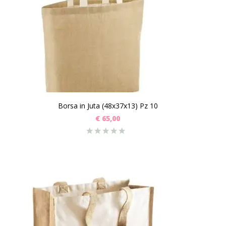
Borsa in Juta (48x37x13) Pz 10
€
65,00