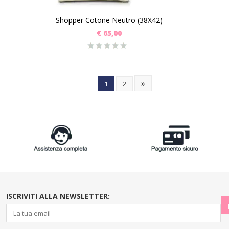
Shopper Cotone Neutro (38X42)
€
65,00
»
1
2
ISCRIVITI ALLA NEWSLETTER: