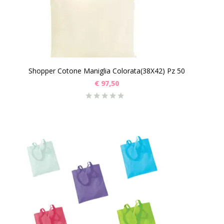
Shopper Cotone Maniglia Colorata(38X42) Pz 50
€
97,50