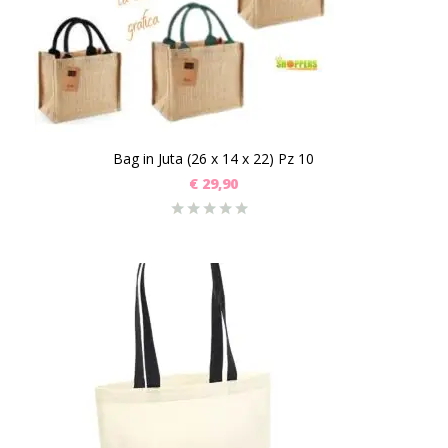
Bag in Juta (26 x 14 x 22) Pz 10
€
29,90