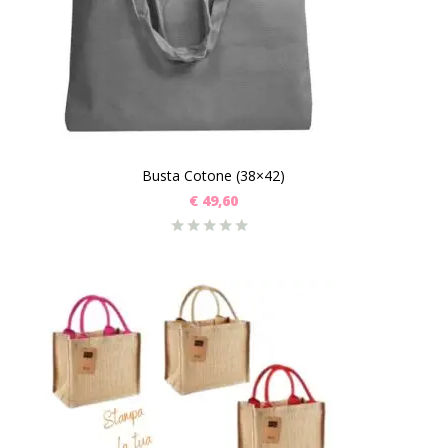
Busta Cotone (38×42)
€
49,60