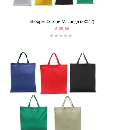
Shopper Cotone M. Lunga (38X42)
€
85,00