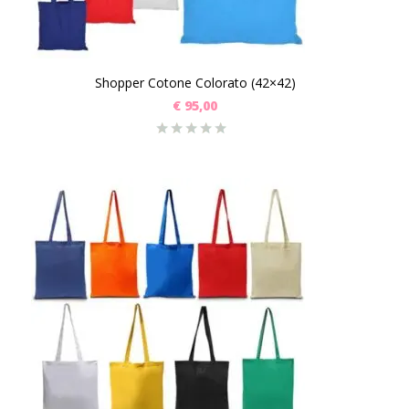
Shopper Cotone Colorato (42×42)
€
95,00