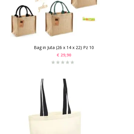
Bag in Juta (26 x 14 x 22) Pz 10
€
29,90