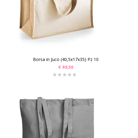
Borsa in Juco (40,5x17x35) Pz 10
€
69,50