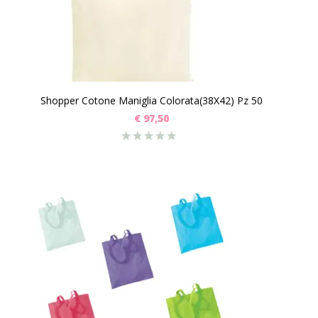
Shopper Cotone Maniglia Colorata(38X42) Pz 50
€
97,50