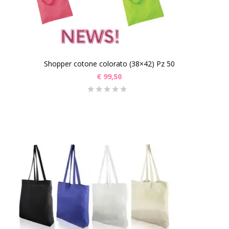
Shopper cotone colorato (38×42) Pz 50
€
99,50