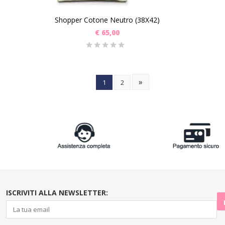
Shopper Cotone Neutro (38X42)
€
65,00
»
1
2
ISCRIVITI ALLA NEWSLETTER: