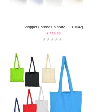
Shopper Cotone Colorato (38+8×42)
€
110,00