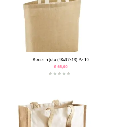
Borsa in Juta (48x37x13) Pz 10
€
65,00