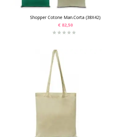
Shopper Cotone Man.Corta (38X42)
€
82,50