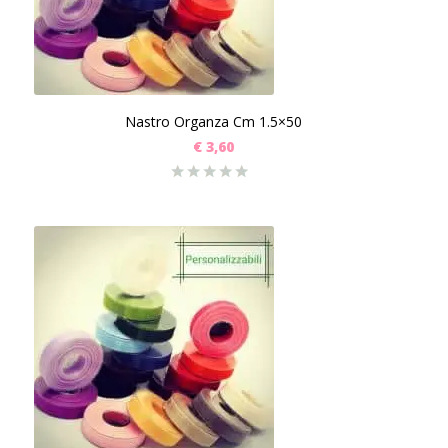
Nastro Organza Cm 1.5×50
€
3,60