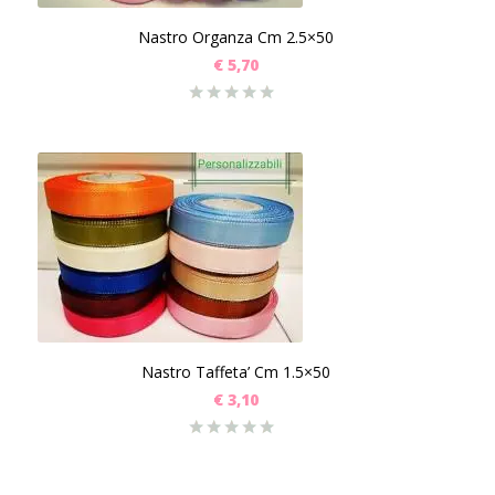
Nastro Organza Cm 2.5×50
€
5,70
Nastro Taffeta’ Cm 1.5×50
€
3,10