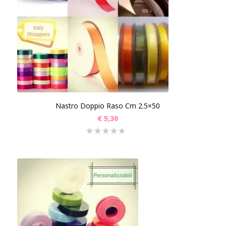
Nastro Doppio Raso Cm 2.5×50
€
5,30