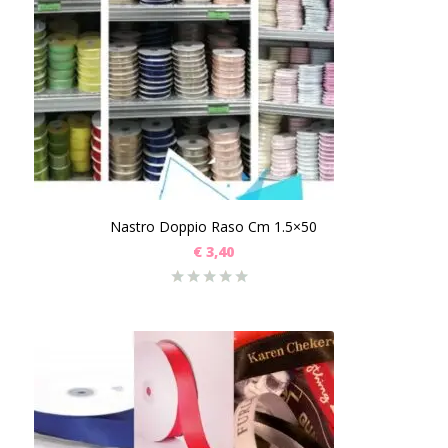
Nastro Doppio Raso Cm 1.5×50
€
3,40