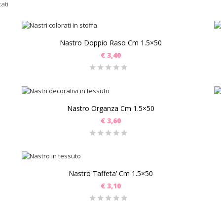
tati
Nastro Doppio Raso Cm 1.5×50
€
3,40
Nastro Organza Cm 1.5×50
€
3,60
Nastro Taffeta’ Cm 1.5×50
€
3,10