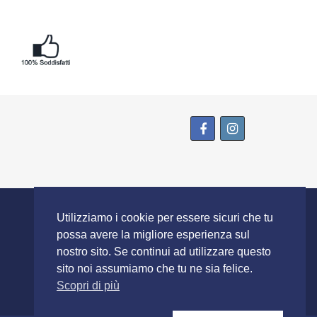
SEGUICI SU
Utilizziamo i cookie per essere sicuri che tu
possa avere la migliore esperienza sul
nostro sito. Se continui ad utilizzare questo
sito noi assumiamo che tu ne sia felice.
Scopri di più