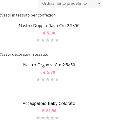
Nastro Doppio Raso Cm 2.5×50
€
5,30
Nastro Organza Cm 2.5×50
€
5,70
Accappatoio Baby Colorato
€
22,90