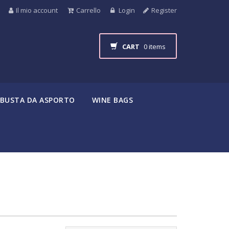
Il mio account
Carrello
Login
Register
CART
0 items
BUSTA DA ASPORTO
WINE BAGS