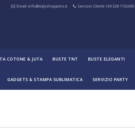
Email: info@italyshoppers.it
Servizio Clienti +39 328 1732695
TA COTONE & JUTA
BUSTE TNT
BUSTE ELEGANTI
GADGETS & STAMPA SUBLIMATICA
SERVIZIO PARTY