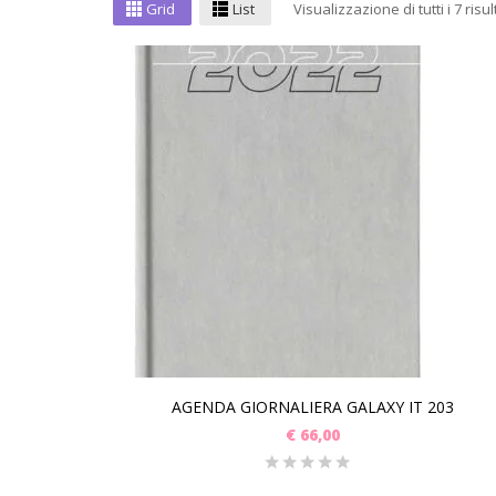
Grid
List
Visualizzazione di tutti i 7 risul
AGENDA GIORNALIERA GALAXY IT 203
€
66,00