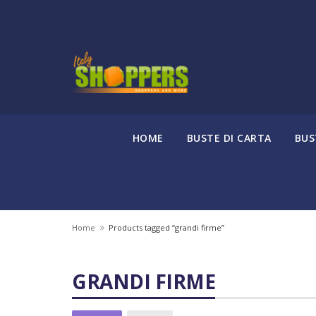
HOME
BUSTE DI CARTA
BUS
»
Home
Products tagged “grandi firme”
GRANDI FIRME