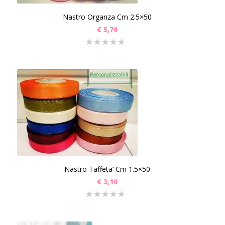
Nastro Organza Cm 2.5×50
€
5,70
Nastro Taffeta’ Cm 1.5×50
€
3,10