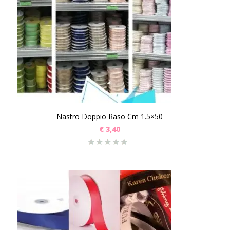
Nastro Doppio Raso Cm 1.5×50
€
3,40