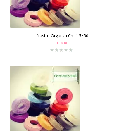
Nastro Organza Cm 1.5×50
€
3,60