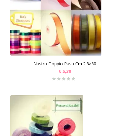
Nastro Doppio Raso Cm 2.5×50
€
5,30