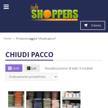
0 items
»
Home
Products tagged “chiudi pacco”
CHIUDI PACCO
Grid
List
Visualizzazione di tutti i 5 risultati