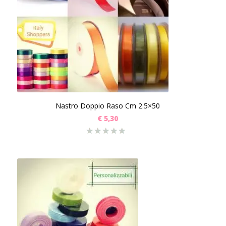
Nastro Doppio Raso Cm 2.5×50
€
5,30