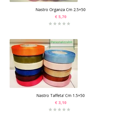
Nastro Organza Cm 2.5×50
€
5,70
Nastro Taffeta’ Cm 1.5×50
€
3,10