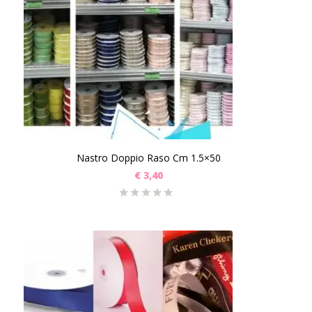
Nastro Doppio Raso Cm 1.5×50
€
3,40