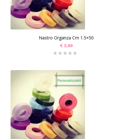
Nastro Organza Cm 1.5×50
€
3,60