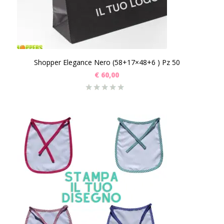
Shopper Elegance Nero (58+17×48+6 ) Pz 50
€
60,00