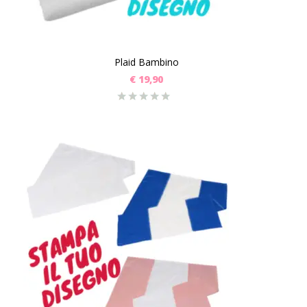
Plaid Bambino
€
19,90