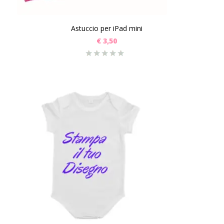
Astuccio per iPad mini
€
3,50