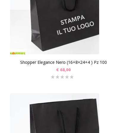
Shopper Elegance Nero (16+8×24+4 ) Pz 100
€
68,00