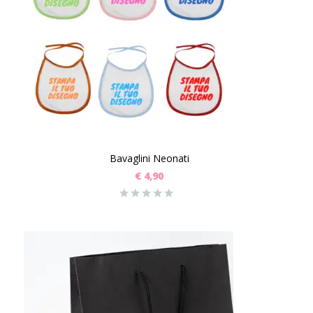
Bavaglini Neonati
€
4,90