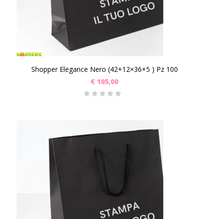
Shopper Elegance Nero (42+12×36+5 ) Pz 100
€
105,00