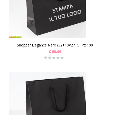
Shopper Elegance Nero (32+10×27+5) Pz 100
€
90,00