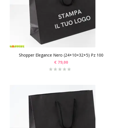
Shopper Elegance Nero (24+10×32+5) Pz 100
€
79,00