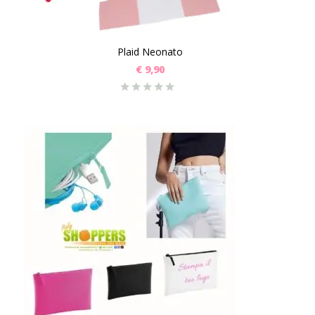
Plaid Neonato
€
9,90