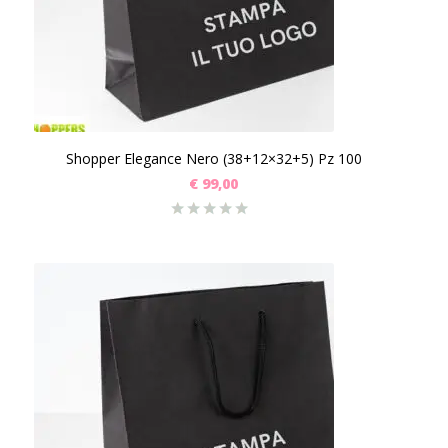
Shopper Elegance Nero (38+12×32+5) Pz 100
€
99,00