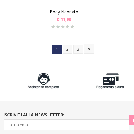
Body Neonato
€
11,90
»
1
2
3
ISCRIVITI ALLA NEWSLETTER: