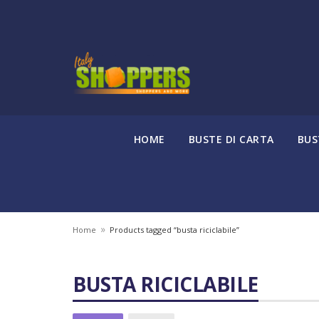
HOME
BUSTE DI CARTA
BUS
»
Home
Products tagged “busta riciclabile”
BUSTA RICICLABILE