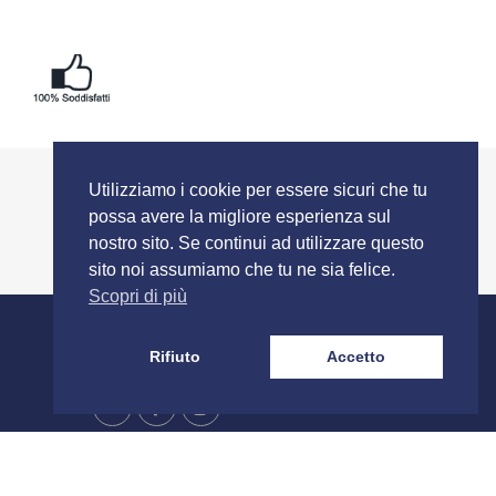
Utilizziamo i cookie per essere sicuri che tu
possa avere la migliore esperienza sul
nostro sito. Se continui ad utilizzare questo
sito noi assumiamo che tu ne sia felice.
Scopri di più
SEGUICI SU
Rifiuto
Accetto