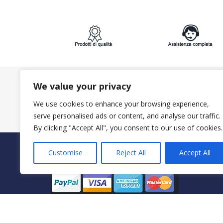
We value your privacy
ISCRIVITI ALLA NEWSLETTER:
We use cookies to enhance your browsing experience,
serve personalised ads or content, and analyse our traffic.
By clicking "Accept All", you consent to our use of cookies.
PAGAMENTI SICURI CON
Customise
Reject All
Accept All