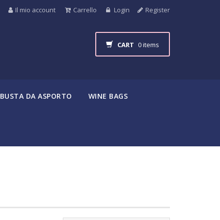
Il mio account
Carrello
Login
Register
CART
0 items
BUSTA DA ASPORTO
WINE BAGS