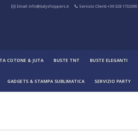
Email: info@italyshoppers.it
Servizio Clienti +39 328 1732695
TA COTONE & JUTA
BUSTE TNT
BUSTE ELEGANTI
GADGETS & STAMPA SUBLIMATICA
SERVIZIO PARTY