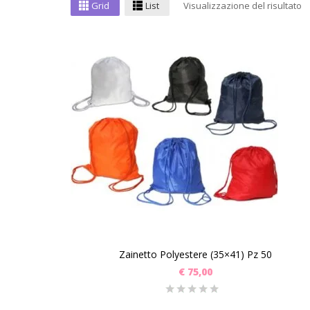
Grid
List
Visualizzazione del risultato
Zainetto Polyestere (35×41) Pz 50
€
75,00