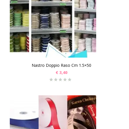
Nastro Doppio Raso Cm 1.5×50
€
3,40