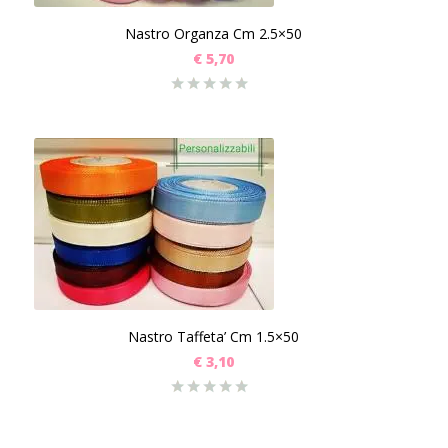
Nastro Organza Cm 2.5×50
€
5,70
Nastro Taffeta’ Cm 1.5×50
€
3,10