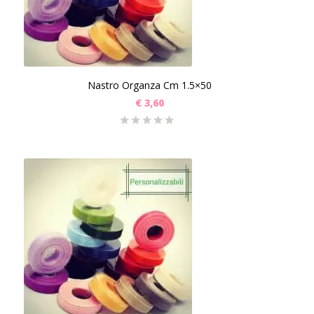
Nastro Organza Cm 1.5×50
€
3,60