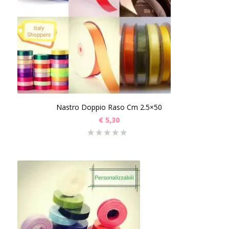
Nastro Doppio Raso Cm 2.5×50
€
5,30