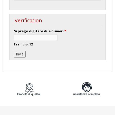
Verification
Si prego digitare due numeri
*
Esempio: 12