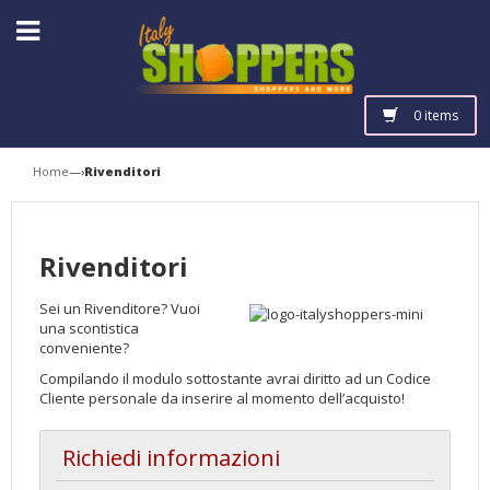
0 items
Home
—›
Rivenditori
Rivenditori
Sei un Rivenditore? Vuoi
una scontistica
conveniente?
Compilando il modulo sottostante avrai diritto ad un Codice
Cliente personale da inserire al momento dell’acquisto!
Richiedi informazioni