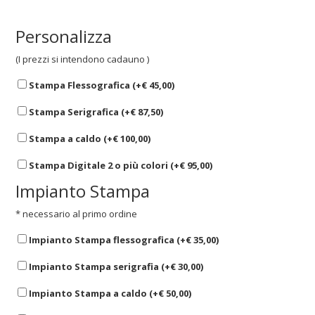
Personalizza
(I prezzi si intendono cadauno )
Stampa Flessografica (+
€
45,00
)
Stampa Serigrafica (+
€
87,50
)
Stampa a caldo (+
€
100,00
)
Stampa Digitale 2 o più colori (+
€
95,00
)
Impianto Stampa
* necessario al primo ordine
Impianto Stampa flessografica (+
€
35,00
)
Impianto Stampa serigrafia (+
€
30,00
)
Impianto Stampa a caldo (+
€
50,00
)