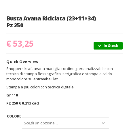
Busta Avana Riciclata (23+11×34)
Pz 250
€
53,25
In Stock
Quick Overview
Shoppers kraft avana maniglia cordino ,personalizzabile con
tecnica di stampa flessografica, serigrafica e stampa a caldo
monocolore su entrambe i lati
Stampa a più colori con tecnica digitale!
Gr 110
Pz 250 € 0.213 cad
COLORE