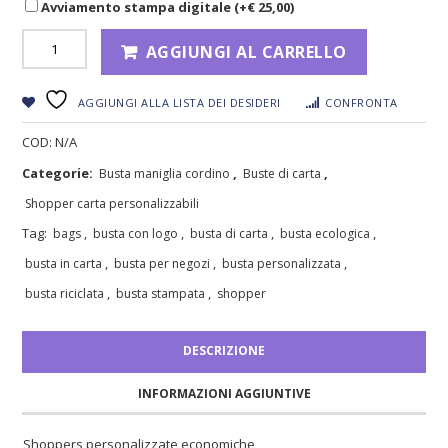
Avviamento stampa digitale (+
€
25,00
)
AGGIUNGI AL CARRELLO
AGGIUNGI ALLA LISTA DEI DESIDERI
CONFRONTA
COD:
N/A
Categorie:
,
,
Busta maniglia cordino
Buste di carta
Shopper carta personalizzabili
Tag:
,
,
,
,
bags
busta con logo
busta di carta
busta ecologica
,
,
,
busta in carta
busta per negozi
busta personalizzata
,
,
busta riciclata
busta stampata
shopper
DESCRIZIONE
INFORMAZIONI AGGIUNTIVE
Shoppers personalizzate economiche