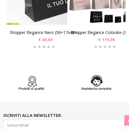
SCEGLI
SCEGLI
Shopper Elegance Nero (58+17x48+6 ) Pz 50
€
60,00
€
119,00
ISCRIVITI ALLA NEWSLETTER: