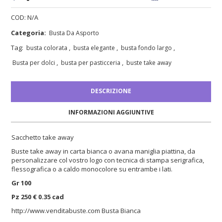
COD:
N/A
Categoria:
Busta Da Asporto
Tag:
,
,
,
busta colorata
busta elegante
busta fondo largo
,
,
Busta per dolci
busta per pasticceria
buste take away
DESCRIZIONE
INFORMAZIONI AGGIUNTIVE
Sacchetto take away
Buste take away in carta bianca o avana maniglia piattina, da
personalizzare col vostro logo con tecnica di stampa serigrafica,
flessografica o a caldo monocolore su entrambe i lati.
Gr 100
Pz 250 € 0.35 cad
http://www.venditabuste.com
Busta Bianca