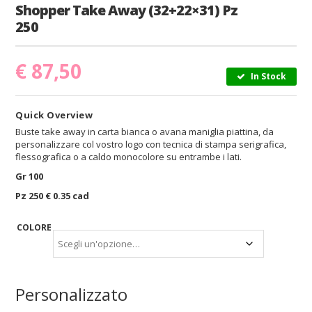
Shopper Take Away (32+22×31) Pz
250
€
87,50
In Stock
Quick Overview
Buste take away in carta bianca o avana maniglia piattina, da
personalizzare col vostro logo con tecnica di stampa serigrafica,
flessografica o a caldo monocolore su entrambe i lati.
Gr 100
Pz 250 € 0.35 cad
COLORE
Personalizzato