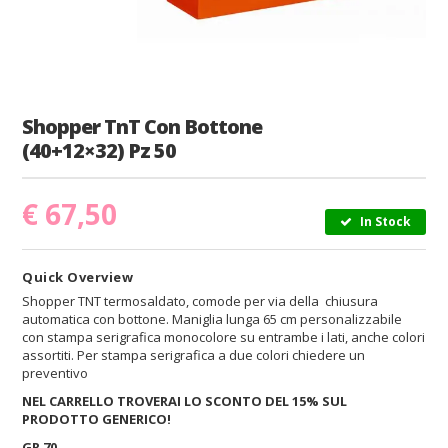
Shopper TnT Con Bottone
(40+12×32) Pz 50
€
67,50
In Stock
Quick Overview
Shopper TNT termosaldato, comode per via della chiusura
automatica con bottone. Maniglia lunga 65 cm personalizzabile
con stampa serigrafica monocolore su entrambe i lati, anche colori
assortiti. Per stampa serigrafica a due colori chiedere un
preventivo
NEL CARRELLO TROVERAI LO SCONTO DEL 15% SUL
PRODOTTO GENERICO!
GR 70