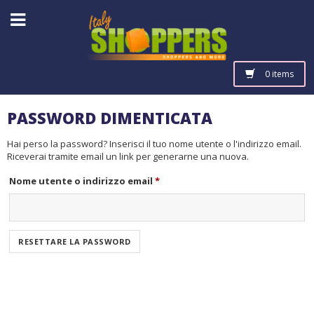
0 items
PASSWORD DIMENTICATA
Hai perso la password? Inserisci il tuo nome utente o l'indirizzo email.
Riceverai tramite email un link per generarne una nuova.
Richiesto
Nome utente o indirizzo email
*
RESETTARE LA PASSWORD