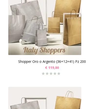
Shopper Oro o Argento (36+12×41) Pz 200
€
119,80