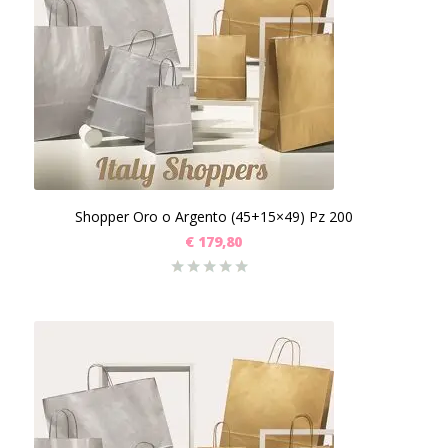
Shopper Oro o Argento (45+15×49) Pz 200
€
179,80