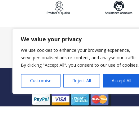
We value your privacy
ISCRIVITI ALLA NEWSLETTER:
We use cookies to enhance your browsing experience,
serve personalised ads or content, and analyse our traffic.
By clicking "Accept All", you consent to our use of cookies.
Customise
Reject All
Accept All
PAGAMENTI SICURI CON
© 2023 ItalyShoppers - P.I 02720720602 | Credit by
Mimos