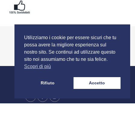
Utilizziamo i cookie per essere sicuri che tu
possa avere la migliore esperienza sul
nostro sito. Se continui ad utilizzare questo
sito noi assumiamo che tu ne sia felice.
Scopri di più
SEGUICI SU
Rifiuto
Accetto
rmini e Condizioni
Spedizione e Resi
Stampa e Costi