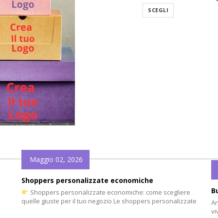
SCEGLI
Maggio 02, 2026
Shoppers personalizzate economiche
B
Shoppers personalizzate economiche: come scegliere
quelle giuste per il tuo negozio Le shoppers personalizzate
An
sono uno strumento fondamentale per un negozio e
vi