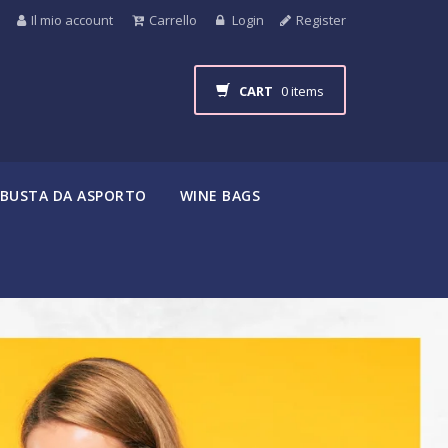
Il mio account
Carrello
Login
Register
CART
0 items
BUSTA DA ASPORTO
WINE BAGS