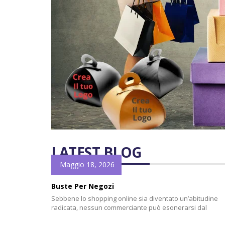
LATEST BLOG
Maggio 18, 2026
Buste Per Negozi
Sebbene lo shopping online sia diventato un’abitudine
radicata, nessun commerciante può esonerarsi dal
distribuire il proprio nome e logo il più possibile. Le Buste