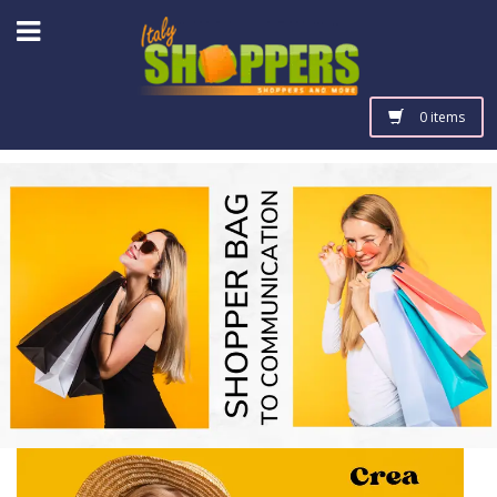
0 items