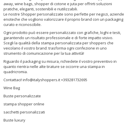
away, wine bags, shopper di cotone e juta per offrirti soluzioni
pratiche, eleganti, sostenibili e riutilizzabili.
Le nostre Shopper personalizzate sono perfette per negozi, aziende
enoteche che vogliono valorizzare il proprio brand con un packaging
curato e riconoscibile.
Ogni prodotto può essere personalizzato con grafiche, loghi e testi,
garantendo un risultato professionale e di forte impatto visivo.
Scegli la qualità della stampa personalizzata per shoppers che
veicolano il vostro brand: trasforma ogni confezione in uno
strumento di comunicazione per la tua attività!
Riguardo il packaging su misura, richiedete il vostro preventivo in
quanto rientra nelle alte tirature se occorre una stampa in
quadricromia.
Contattaci! info@italyshoppers.it +393281732695
Wine Bag
Buste personalizzate
stampa shopper online
sacchetti personalizzati
Buste luxury