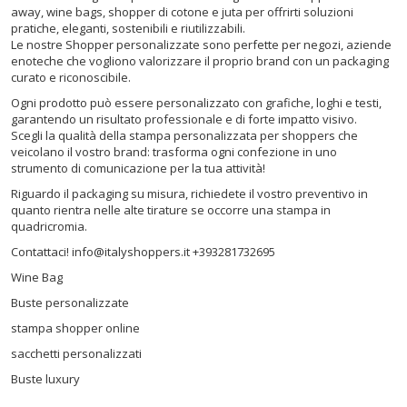
away, wine bags, shopper di cotone e juta per offrirti soluzioni
pratiche, eleganti, sostenibili e riutilizzabili.
Le nostre Shopper personalizzate sono perfette per negozi, aziende
enoteche che vogliono valorizzare il proprio brand con un packaging
curato e riconoscibile.
Ogni prodotto può essere personalizzato con grafiche, loghi e testi,
garantendo un risultato professionale e di forte impatto visivo.
Scegli la qualità della stampa personalizzata per shoppers che
veicolano il vostro brand: trasforma ogni confezione in uno
strumento di comunicazione per la tua attività!
Riguardo il packaging su misura, richiedete il vostro preventivo in
quanto rientra nelle alte tirature se occorre una stampa in
quadricromia.
Contattaci! info@italyshoppers.it +393281732695
Wine Bag
Buste personalizzate
stampa shopper online
sacchetti personalizzati
Buste luxury