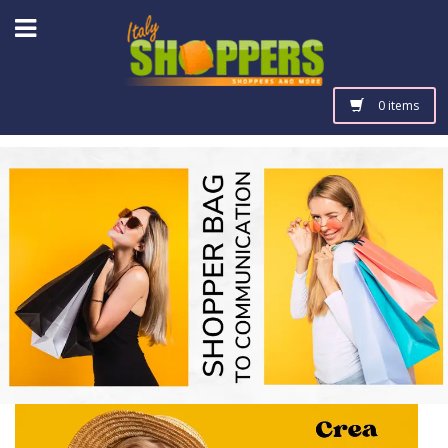
0 items